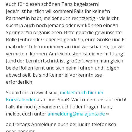
euch für diesen schönen Tanz begeistern!
Jede/r ist herzlich willkommen! Falls ihr keine*n
Partner*in habt, meldet euch rechtzeitig - vielleicht
sucht ja auch noch jemand oder wir können eine*n
Springer*in organisieren. Bitte gebt die gewünschte
Rolle (Führende/r oder Folgende/r), eure Größe und E-
mail oder Telefonnummer an und wir schauen, ob wir
vermitteln können. Am leichtesten ist die Vermittlung
(und der Lernfortschritt ist größer), wenn man gleich
beide Rollen lernt und sich beim Führen und Folgen
abwechselt. Es sind keinerlei Vorkenntnisse
erforderlich
Sobald ihr zu zweit seid,
meldet euch hier im
Kurskalender
an. Viel Spaß. Wir freuen uns auf euch!
Falls ihr noch jemanden sucht oder Fragen habt,
meldet euch unter
anmeldung@malajunta.de
ab freitags Anmeldung auch bei Judith telefonisch
oder per sms