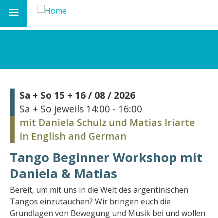
Skip
to
Social
main
links
navigation
Sa + So 15 + 16 / 08 / 2026
Sa + So jeweils 14:00 - 16:00
mit Daniela Schulz und Matias Iriarte
in English and German
Tango Beginner Workshop mit
Daniela & Matias
Bereit, um mit uns in die Welt des argentinischen
Tangos einzutauchen? Wir bringen euch die
Grundlagen von Bewegung und Musik bei und wollen