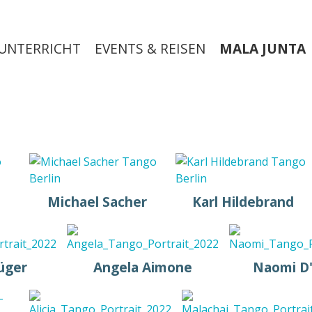
UNTERRICHT
EVENTS & REISEN
MALA JUNTA
Michael Sacher
Karl Hildebrand
üger
Angela Aimone
Naomi D