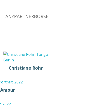
TANZPARTNERBÖRSE
Social
links
Christiane Rohn
'Amour