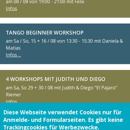
am 08 / 08 von 19:00 - 21:00 mit Felix
Infos
TANGO BEGINNER WORKSHOP
am Sa / So, 15 + 16 / 08 von 13:30 - 15:30 mit Daniela &
Matias
Infos ...
4 WORKSHOPS MIT JUDITH UND DIEGO
am Sa, So 29 + 30 / 08 mit Judith & Diego "El Pajaro"
Riemer
Infos
Diese Webseite verwendet Cookies nur für
Anmelde- und Formularseiten. Es gibt keine
MALA JUNTA MILONGA
Trackingcookies für Werbezwecke.