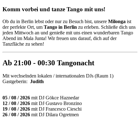
Komm vorbei und tanze Tango mit uns!
Ob du in Berlin lebst oder nur zu Besuch bist, unsere
Milonga
ist
der perfekte Ort, um
Tango in Berlin
zu erleben. Schließe dich uns
jeden Mittwoch an und genieße mit uns einen wunderbaren Tango
Abend im Mala Junta! Wir freuen uns darauf, dich auf der
Tanzfläche zu sehen!
Ab 21:00 - 00:30 Tangonacht
Mit wechselnden lokalen / internationalen DJs
(Raum 1)
Gastgeberin:
Judith
05 / 08 / 2026
mit DJ Gökce Haznedar
12 / 08 / 2026
mit DJ Gustavo Bronzino
19 / 08 / 2026
mit DJ Francesco Cieschi
26 / 08 / 2026
mit DJ Dilara Ogretmen