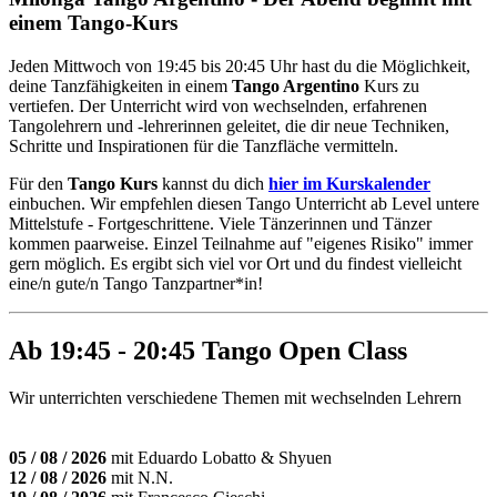
einem Tango-Kurs
Jeden Mittwoch von 19:45 bis 20:45 Uhr hast du die Möglichkeit,
deine Tanzfähigkeiten in einem
Tango Argentino
Kurs zu
vertiefen. Der Unterricht wird von wechselnden, erfahrenen
Tangolehrern und -lehrerinnen geleitet, die dir neue Techniken,
Schritte und Inspirationen für die Tanzfläche vermitteln.
Für den
Tango Kurs
kannst du dich
hier im Kurskalender
einbuchen. Wir empfehlen diesen Tango Unterricht ab Level untere
Mittelstufe - Fortgeschrittene. Viele Tänzerinnen und Tänzer
kommen paarweise. Einzel Teilnahme auf "eigenes Risiko" immer
gern möglich. Es ergibt sich viel vor Ort und du findest vielleicht
eine/n gute/n Tango Tanzpartner*in!
Ab 19:45 - 20:45 Tango Open Class
Wir unterrichten verschiedene Themen mit wechselnden Lehrern
05 / 08 / 2026
mit Eduardo Lobatto & Shyuen
12 / 08 / 2026
mit N.N.