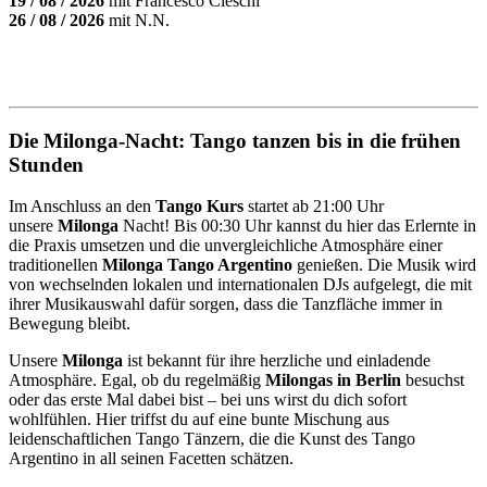
19 / 08 / 2026
mit Francesco Cieschi
26 / 08 / 2026
mit N.N.
Die Milonga-Nacht: Tango tanzen bis in die frühen
Stunden
Im Anschluss an den
Tango Kurs
startet ab 21:00 Uhr
unsere
Milonga
Nacht! Bis 00:30 Uhr kannst du hier das Erlernte in
die Praxis umsetzen und die unvergleichliche Atmosphäre einer
traditionellen
Milonga Tango Argentino
genießen. Die Musik wird
von wechselnden lokalen und internationalen DJs aufgelegt, die mit
ihrer Musikauswahl dafür sorgen, dass die Tanzfläche immer in
Bewegung bleibt.
Unsere
Milonga
ist bekannt für ihre herzliche und einladende
Atmosphäre. Egal, ob du regelmäßig
Milongas in Berlin
besuchst
oder das erste Mal dabei bist – bei uns wirst du dich sofort
wohlfühlen. Hier triffst du auf eine bunte Mischung aus
leidenschaftlichen Tango Tänzern, die die Kunst des Tango
Argentino in all seinen Facetten schätzen.