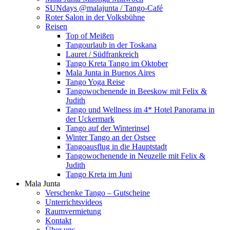
SUNdays @malajunta / Tango-Café
Roter Salon in der Volksbühne
Reisen
Top of Meißen
Tangourlaub in der Toskana
Lauret / Südfrankreich
Tango Kreta Tango im Oktober
Mala Junta in Buenos Aires
Tango Yoga Reise
Tangowochenende in Beeskow mit Felix &
Judith
Tango und Wellness im 4* Hotel Panorama in
der Uckermark
Tango auf der Winterinsel
Winter Tango an der Ostsee
Tangoausflug in die Hauptstadt
Tangowochenende in Neuzelle mit Felix &
Judith
Tango Kreta im Juni
Mala Junta
Verschenke Tango – Gutscheine
Unterrichtsvideos
Raumvermietung
Kontakt
Über uns