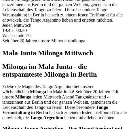
tänzerinnen aus Berlin und der ganzen Welt ein, gemeinsam die
Leidenschaft des Tango zu feiern. Diese besondere Tango
Veranstaltung in Berlin hat sich zu einem festen Treffpunkt für alle
entwickelt, die Tango Argentino lieben und erleben möchten.
Jeden Mittwoch
19:45 - 00:30
Wechselnde DJs
Seit über 20 Jahren unsere Mittwochsmilonga
Mala Junta Milonga Mittwoch
Milonga im Mala Junta - die
entspannteste Milonga in Berlin
Erlebe die Magie des Tango Argentino bei unserer
wöchentlichen
Milonga
im Mala Junta! Seit über 20 Jahren lädt
unsere
Milonga
jeden Mittwoch Abend Tangotänzer und -
tänzerinnen aus Berlin und der ganzen Welt ein, gemeinsam die
Leidenschaft des Tango zu feiern. Diese besondere
Tango
Veranstaltung in Berlin
hat sich zu einem festen Treffpunkt für alle
entwickelt, die
Tango Argentino
lieben und erleben möchten.
Milonga Tango Argentino - Der Abend beginnt mit