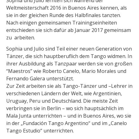
Sophia und Julio lernten sich während der
Weltmeisterschaft 2016 in Buenos Aires kennen, als
sie in der gleichen Runde des Halbfinales tanzten.
Nach einigen gemeinsamen Trainingseinheiten
entschieden sie sich dafür ab Januar 2017 gemeinsam
zu arbeiten.
Sophia und Julio sind Teil einer neuen Generation von
Tänzer, die sich hauptberuflich dem Tango widmen. In
ihrer Ausbildung als Tanzpaar werden sie von großen
“Maestros” wie Roberto Canelo, Mario Morales und
Fernando Galera unterstützt.
Zur Zeit arbeiten sie als Tango-Tänzer und –Lehrer in
verschiedenen Ländern der Welt, wie Argentinien,
Uruguay, Peru und Deutschland. Die meiste Zeit
verbringen sie in Berlin – wo sich hauptsächlich im
Mala Junta unterrichten – und in Buenos Aires, wo sie
in der „Fundación Tango Argentino“ und im „Canelo
Tango Estudio“ unterrichten.