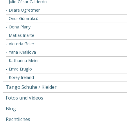
Julio César Calderón
Dilara Ogretmen
Onur Gümrükcü
Oona Plany
Matias Iriarte
Victoria Geier
Yana Khalilova
Katharina Meier
Emre Eruglo
Korey Ireland
Tango Schuhe / Kleider
Fotos und Videos
Blog
Rechtliches