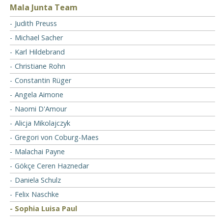
Mala Junta Team
Judith Preuss
Michael Sacher
Karl Hildebrand
Christiane Rohn
Constantin Rüger
Angela Aimone
Naomi D'Amour
Alicja Mikolajczyk
Gregori von Coburg-Maes
Malachai Payne
Gökçe Ceren Haznedar
Daniela Schulz
Felix Naschke
Sophia Luisa Paul