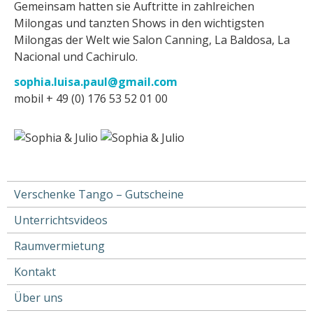
Gemeinsam hatten sie Auftritte in zahlreichen
Milongas und tanzten Shows in den wichtigsten
Milongas der Welt wie Salon Canning, La Baldosa, La
Nacional und Cachirulo.
sophia.luisa.paul@gmail.com
mobil + 49 (0) 176 53 52 01 00
Verschenke Tango – Gutscheine
Main
Unterrichtsvideos
navigation
Raumvermietung
Kontakt
Über uns