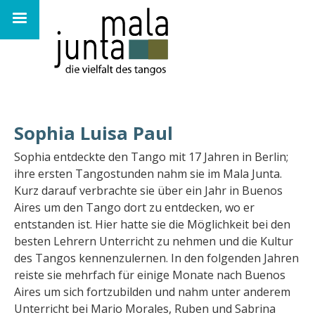
Skip
to
Social
main
links
navigation
Sophia Luisa Paul
Sophia entdeckte den Tango mit 17 Jahren in Berlin;
ihre ersten Tangostunden nahm sie im Mala Junta.
Kurz darauf verbrachte sie über ein Jahr in Buenos
Aires um den Tango dort zu entdecken, wo er
entstanden ist. Hier hatte sie die Möglichkeit bei den
besten Lehrern Unterricht zu nehmen und die Kultur
des Tangos kennenzulernen. In den folgenden Jahren
reiste sie mehrfach für einige Monate nach Buenos
Aires um sich fortzubilden und nahm unter anderem
Unterricht bei Mario Morales, Ruben und Sabrina