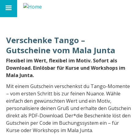
Skip
to
Social
main
links
navigation
Verschenke Tango –
Gutscheine vom Mala Junta
Flexibel im Wert, flexibel im Motiv. Sofort als
Download. Einlösbar für Kurse und Workshops im
Mala Junta.
Mit einem Gutschein verschenkst du Tango-Momente
– vom ersten Schritt bis zur feinen Nuance. Wähle
einfach den gewünschten Wert und ein Motiv,
personalisiere deinen Gruß und erhalte den Gutschein
direkt als PDF-Download. Der*die Beschenkte löst den
Gutschein per Code im Buchungssystem ein – für
Kurse oder Workshops im Mala Junta.