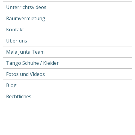
Main
Unterrichtsvideos
navigation
Raumvermietung
Kontakt
Über uns
Mala Junta Team
Tango Schuhe / Kleider
Fotos und Videos
Blog
Rechtliches