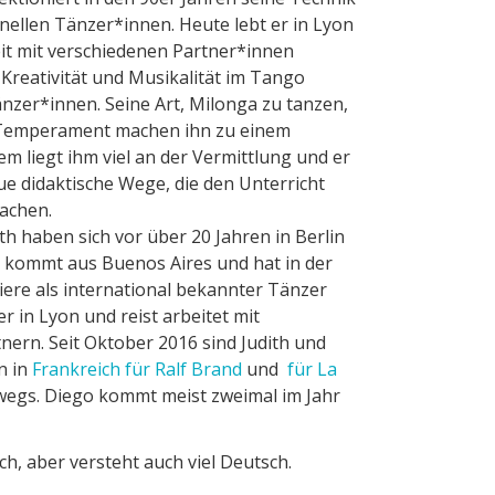
nellen Tänzer*innen. Heute lebt er in Lyon
eit mit verschiedenen Partner*innen
Kreativität und Musikalität im Tango
änzer*innen. Seine Art, Milonga zu tanzen,
 Temperament machen ihn zu einem
 liegt ihm viel an der Vermittlung und er
e didaktische Wege, die den Unterricht
achen.
h haben sich vor über 20 Jahren in Berlin
 kommt aus Buenos Aires und hat in der
iere als international bekannter Tänzer
er in Lyon und reist arbeitet mit
nern. Seit Oktober 2016 sind Judith und
n in
Frankreich für Ralf Brand
und
für La
egs. Diego kommt meist zweimal im Jahr
ch, aber versteht auch viel Deutsch.