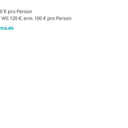
30 € pro Person
r WS 120 €, erm. 100 € pro Person
ta.de