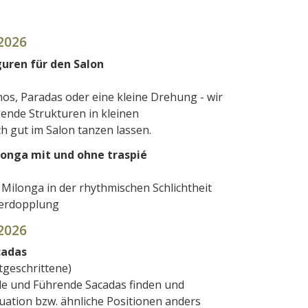
 2026
guren für den Salon
os, Paradas oder eine kleine Drehung - wir
ende Strukturen in kleinen
h gut im Salon tanzen lassen.
longa mit und ohne traspié
 Milonga in der rhythmischen Schlichtheit
Verdopplung
 2026
cadas
rtgeschrittene)
de und Führende Sacadas finden und
uation bzw. ähnliche Positionen anders