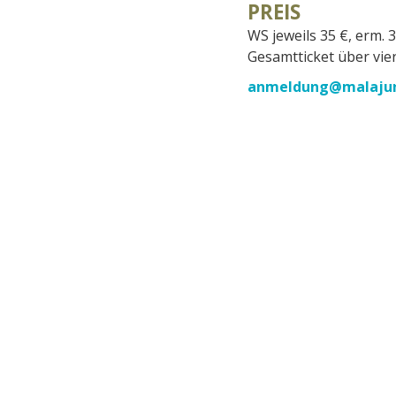
PREIS
WS jeweils 35 €, erm. 
Gesamtticket über vie
anmeldung@malajun