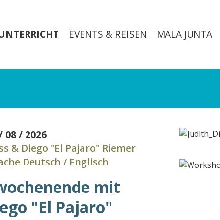
UNTERRICHT
EVENTS & REISEN
MALA JUNTA
/ 08 / 2026
ss & Diego "El Pajaro" Riemer
ache Deutsch / Englisch
wochenende mit
ego "El Pajaro"