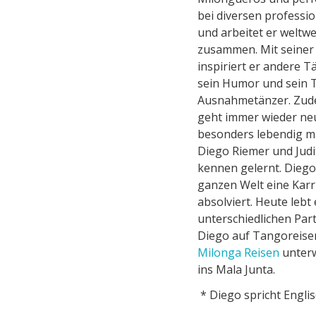
bei diversen professio
und arbeitet er weltw
zusammen. Mit seiner 
inspiriert er andere T
sein Humor und sein
Ausnahmetänzer. Zudem
geht immer wieder neu
besonders lebendig m
Diego Riemer und Judit
kennen gelernt. Diego
ganzen Welt eine Karr
absolviert. Heute lebt 
unterschiedlichen Part
Diego auf Tangoreise
Milonga Reisen
unterw
ins Mala Junta.
* Diego spricht Englis